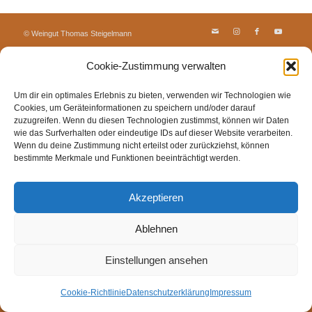
© Weingut Thomas Steigelmann
HOME
AKTUELLES
WEINGUT
SHOP
FEWOS
Cookie-Zustimmung verwalten
TAGEBUCH
KONTAKT
Impressum
Datenschutz
Cookie-Richtlinie (EU)
Um dir ein optimales Erlebnis zu bieten, verwenden wir Technologien wie
Cookies, um Geräteinformationen zu speichern und/oder darauf
zuzugreifen. Wenn du diesen Technologien zustimmst, können wir Daten
wie das Surfverhalten oder eindeutige IDs auf dieser Website verarbeiten.
Wenn du deine Zustimmung nicht erteilst oder zurückziehst, können
bestimmte Merkmale und Funktionen beeinträchtigt werden.
Akzeptieren
Ablehnen
Einstellungen ansehen
Cookie-Richtlinie
Datenschutzerklärung
Impressum