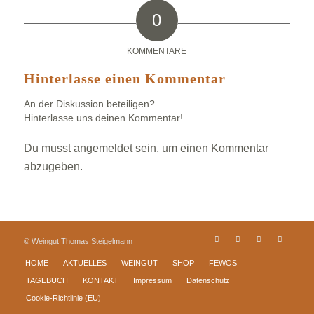
0
KOMMENTARE
Hinterlasse einen Kommentar
An der Diskussion beteiligen?
Hinterlasse uns deinen Kommentar!
Du musst
angemeldet
sein, um einen Kommentar
abzugeben.
© Weingut Thomas Steigelmann
HOME
AKTUELLES
WEINGUT
SHOP
FEWOS
TAGEBUCH
KONTAKT
Impressum
Datenschutz
Cookie-Richtlinie (EU)