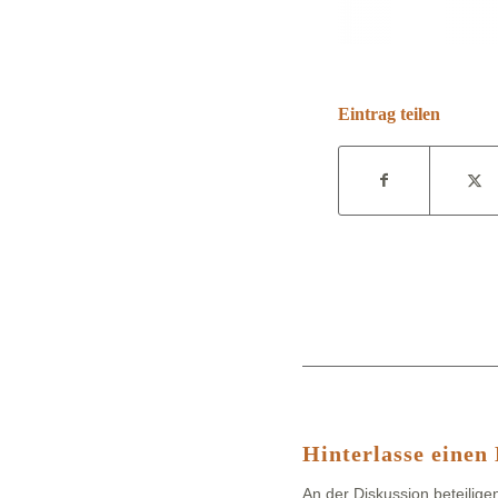
Eintrag teilen
Hinterlasse eine
An der Diskussion beteilige