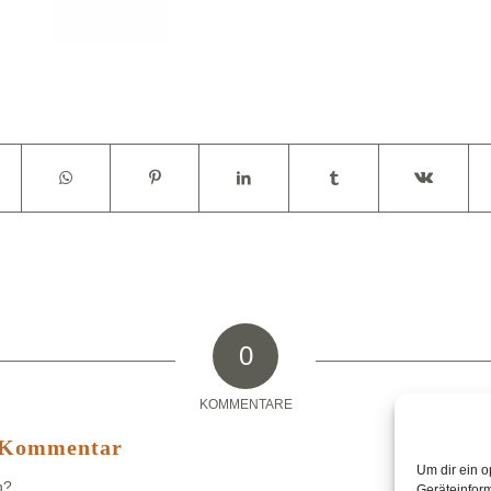
0
KOMMENTARE
n Kommentar
Um dir ein o
n?
Geräteinfor