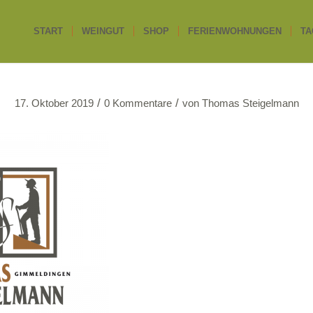
START
WEINGUT
SHOP
FERIENWOHNUNGEN
TA
/
/
17. Oktober 2019
0 Kommentare
von
Thomas Steigelmann