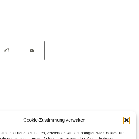
Cookie-Zustimmung verwalten
ptimales Erlebnis zu bieten, verwenden wir Technologien wie Cookies, um
mationen zu speichern und/oder darauf zuzugreifen. Wenn du diesen