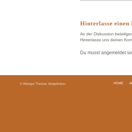
Hinterlasse eine
An der Diskussion beteilige
Hinterlasse uns deinen Ko
Du musst
angemeldet
se
HOME
A
© Weingut Thomas Steigelmann