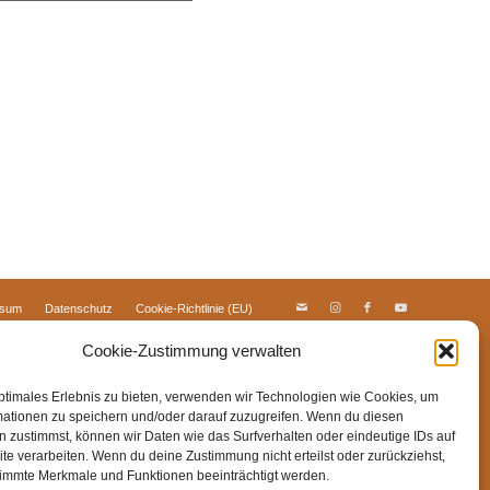
ssum
Datenschutz
Cookie-Richtlinie (EU)
Cookie-Zustimmung verwalten
ptimales Erlebnis zu bieten, verwenden wir Technologien wie Cookies, um
mationen zu speichern und/oder darauf zuzugreifen. Wenn du diesen
 zustimmst, können wir Daten wie das Surfverhalten oder eindeutige IDs auf
te verarbeiten. Wenn du deine Zustimmung nicht erteilst oder zurückziehst,
immte Merkmale und Funktionen beeinträchtigt werden.