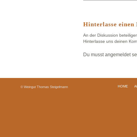
Hinterlasse eine
An der Diskussion beteilige
Hinterlasse uns deinen Ko
Du musst
angemeldet
se
HOME
A
© Weingut Thomas Steigelmann