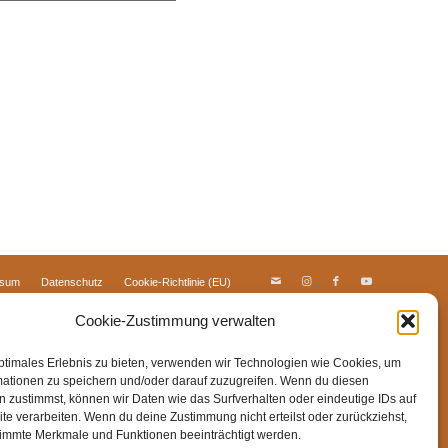
ssum
Datenschutz
Cookie-Richtlinie (EU)
Cookie-Zustimmung verwalten
ptimales Erlebnis zu bieten, verwenden wir Technologien wie Cookies, um
mationen zu speichern und/oder darauf zuzugreifen. Wenn du diesen
 zustimmst, können wir Daten wie das Surfverhalten oder eindeutige IDs auf
te verarbeiten. Wenn du deine Zustimmung nicht erteilst oder zurückziehst,
immte Merkmale und Funktionen beeinträchtigt werden.