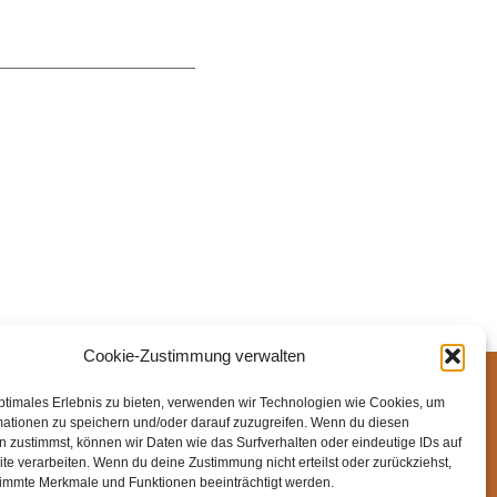
Cookie-Zustimmung verwalten
ssum
Datenschutz
Cookie-Richtlinie (EU)
ptimales Erlebnis zu bieten, verwenden wir Technologien wie Cookies, um
mationen zu speichern und/oder darauf zuzugreifen. Wenn du diesen
 zustimmst, können wir Daten wie das Surfverhalten oder eindeutige IDs auf
te verarbeiten. Wenn du deine Zustimmung nicht erteilst oder zurückziehst,
immte Merkmale und Funktionen beeinträchtigt werden.