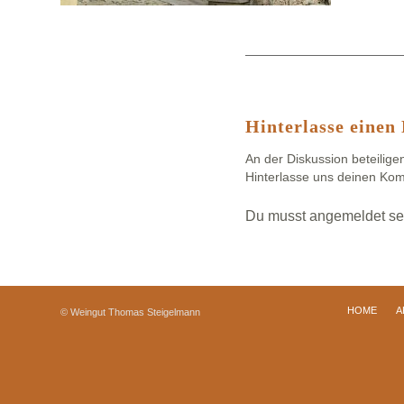
Hinterlasse eine
An der Diskussion beteilige
Hinterlasse uns deinen Ko
Du musst
angemeldet
se
HOME
A
© Weingut Thomas Steigelmann