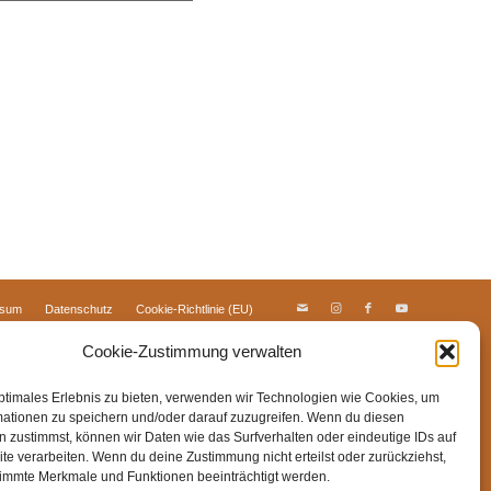
ssum
Datenschutz
Cookie-Richtlinie (EU)
Cookie-Zustimmung verwalten
ptimales Erlebnis zu bieten, verwenden wir Technologien wie Cookies, um
mationen zu speichern und/oder darauf zuzugreifen. Wenn du diesen
 zustimmst, können wir Daten wie das Surfverhalten oder eindeutige IDs auf
te verarbeiten. Wenn du deine Zustimmung nicht erteilst oder zurückziehst,
immte Merkmale und Funktionen beeinträchtigt werden.