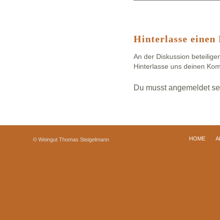
Hinterlasse eine
An der Diskussion beteilige
Hinterlasse uns deinen Ko
Du musst
angemeldet
se
HOME
A
© Weingut Thomas Steigelmann