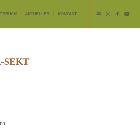
GEBUCH
AKTUELLES
KONTAKT
-SEKT
ann