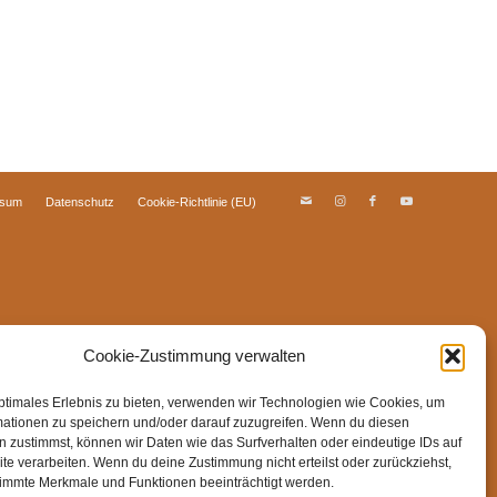
ssum
Datenschutz
Cookie-Richtlinie (EU)
Cookie-Zustimmung verwalten
ptimales Erlebnis zu bieten, verwenden wir Technologien wie Cookies, um
mationen zu speichern und/oder darauf zuzugreifen. Wenn du diesen
 zustimmst, können wir Daten wie das Surfverhalten oder eindeutige IDs auf
te verarbeiten. Wenn du deine Zustimmung nicht erteilst oder zurückziehst,
immte Merkmale und Funktionen beeinträchtigt werden.