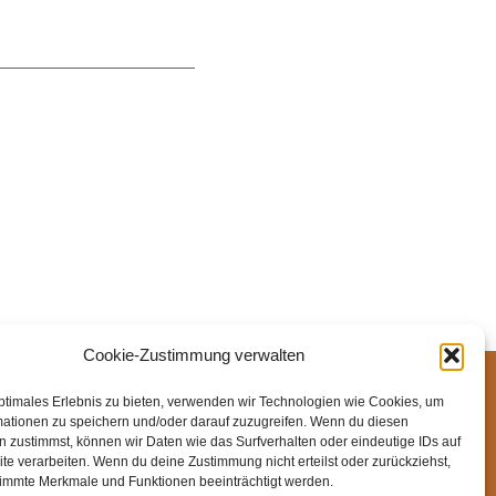
Cookie-Zustimmung verwalten
ssum
Datenschutz
Cookie-Richtlinie (EU)
ptimales Erlebnis zu bieten, verwenden wir Technologien wie Cookies, um
mationen zu speichern und/oder darauf zuzugreifen. Wenn du diesen
 zustimmst, können wir Daten wie das Surfverhalten oder eindeutige IDs auf
te verarbeiten. Wenn du deine Zustimmung nicht erteilst oder zurückziehst,
immte Merkmale und Funktionen beeinträchtigt werden.