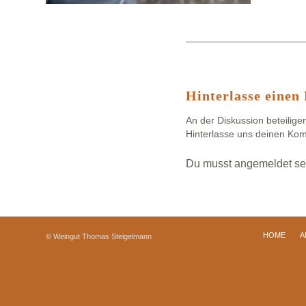
Hinterlasse eine
An der Diskussion beteilige
Hinterlasse uns deinen Ko
Du musst
angemeldet
se
HOME
A
© Weingut Thomas Steigelmann