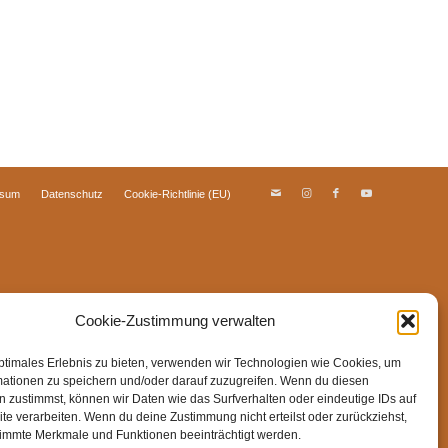
ssum
Datenschutz
Cookie-Richtlinie (EU)
Cookie-Zustimmung verwalten
ptimales Erlebnis zu bieten, verwenden wir Technologien wie Cookies, um
mationen zu speichern und/oder darauf zuzugreifen. Wenn du diesen
 zustimmst, können wir Daten wie das Surfverhalten oder eindeutige IDs auf
te verarbeiten. Wenn du deine Zustimmung nicht erteilst oder zurückziehst,
immte Merkmale und Funktionen beeinträchtigt werden.