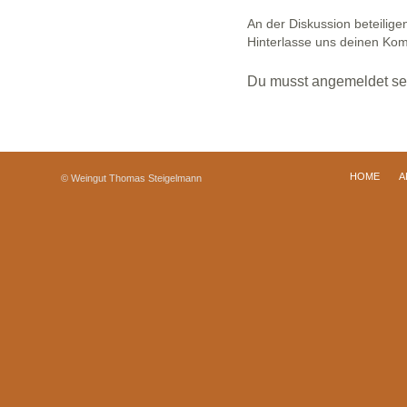
An der Diskussion beteilige
Hinterlasse uns deinen Ko
Du musst
angemeldet
se
HOME
A
© Weingut Thomas Steigelmann