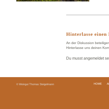
Hinterlasse eine
An der Diskussion beteilige
Hinterlasse uns deinen Ko
Du musst
angemeldet
se
HOME
A
© Weingut Thomas Steigelmann