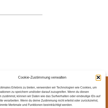
Cookie-Zustimmung verwalten
ssum
Datenschutz
Cookie-Richtlinie (EU)
ptimales Erlebnis zu bieten, verwenden wir Technologien wie Cookies, um
mationen zu speichern und/oder darauf zuzugreifen. Wenn du diesen
 zustimmst, können wir Daten wie das Surfverhalten oder eindeutige IDs auf
te verarbeiten. Wenn du deine Zustimmung nicht erteilst oder zurückziehst,
immte Merkmale und Funktionen beeinträchtigt werden.