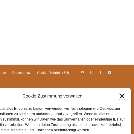
ssum
Datenschutz
Cookie-Richtlinie (EU)
Cookie-Zustimmung verwalten
ptimales Erlebnis zu bieten, verwenden wir Technologien wie Cookies, um
mationen zu speichern und/oder darauf zuzugreifen. Wenn du diesen
 zustimmst, können wir Daten wie das Surfverhalten oder eindeutige IDs auf
te verarbeiten. Wenn du deine Zustimmung nicht erteilst oder zurückziehst,
immte Merkmale und Funktionen beeinträchtigt werden.