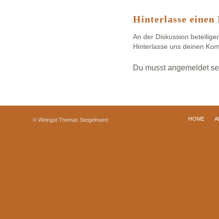
Hinterlasse eine
An der Diskussion beteilige
Hinterlasse uns deinen Ko
Du musst
angemeldet
se
HOME
A
© Weingut Thomas Steigelmann