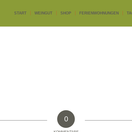
START
WEINGUT
SHOP
FERIENWOHNUNGEN
TA
0