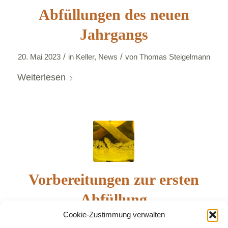
Abfüllungen des neuen
Jahrgangs
/
/
20. Mai 2023
in
Keller
,
News
von
Thomas Steigelmann
Weiterlesen
Vorbereitungen zur ersten
Abfüllung
Cookie-Zustimmung verwalten
/
/
12. Februar 2023
in
Keller
,
News
von
Thomas